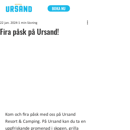
BOKA NU
22 jan. 2024
1 min läsning
Fira påsk på Ursand!
Kom och fira påsk med oss på Ursand 
Resort & Camping. På Ursand kan du ta en 
uppfriskande promenad i skogen, grilla 