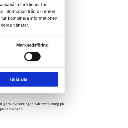
Visa alla
andahålla funktioner för
n information från din enhet
 tur kombinera informationen
deras tjänster.
Marknadsföring
Tillåt alla
t göra investeringar i vår restaurang på
e på campingen
dståget