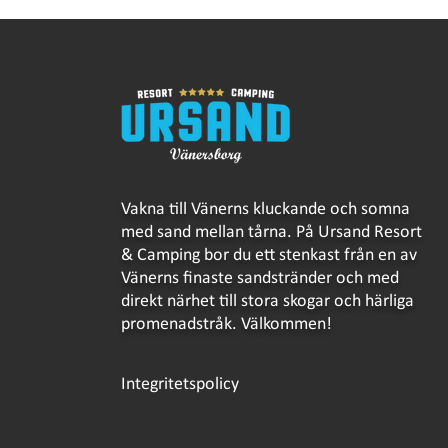
Karaoke Final 15 Augusti
Vakna till Vänerns kluckande och somna
med sand mellan tårna. På Ursand Resort
& Camping bor du ett stenkast från en av
Vänerns finaste sandstränder och med
direkt närhet till stora skogar och härliga
promenadstråk. Välkommen!
Integritetspolicy