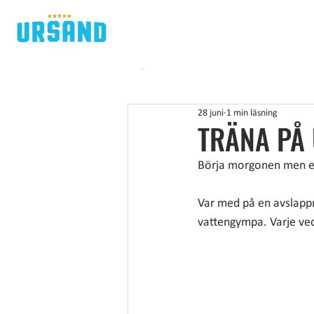
H
28 juni
1 min läsning
TRÄNA PÅ
Börja morgonen men ett
Var med på en avslappna
vattengympa. Varje vec