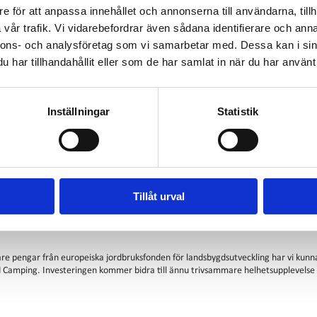
e för att anpassa innehållet och annonserna till användarna, tillh
vår trafik. Vi vidarebefordrar även sådana identifierare och anna
nnons- och analysföretag som vi samarbetar med. Dessa kan i sin
har tillhandahållit eller som de har samlat in när du har använt 
Inställningar
Statistik
Tillåt urval
are pengar från europeiska jordbruksfonden för landsbygdsutveckling har vi kunna
 Camping. Investeringen kommer bidra till ännu trivsammare helhetsupplevels
Ursan
Berts Dansbandskväll