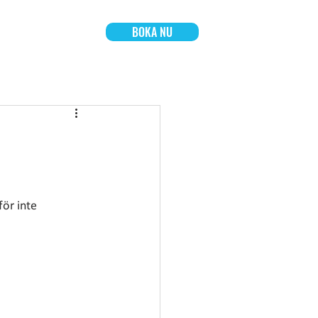
BOKA NU
OSS
BOKNING
ör inte 