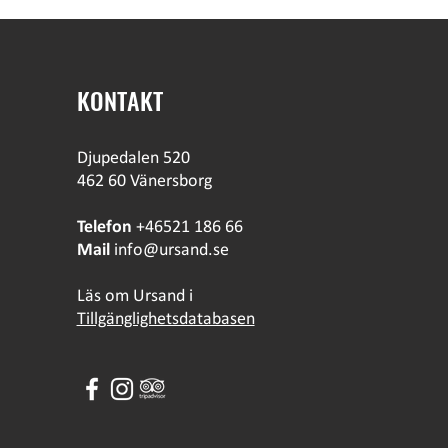
KONTAKT
Djupedalen 520
462 60 Vänersborg
Telefon
+46521 186 66
Mail
info@ursand.se
Läs om Ursand i
Tillgänglighetsdatabasen