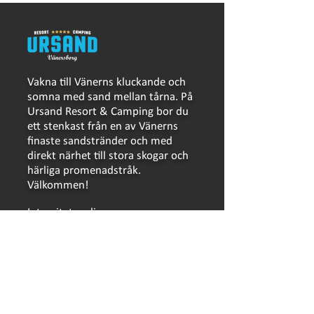
Vakna till Vänerns kluckande och
somna med sand mellan tårna. På
Ursand Resort & Camping bor du
ett stenkast från en av Vänerns
finaste sandstränder och med
direkt närhet till stora skogar och
härliga promenadstråk.
Välkommen!
Integritetspolicy
LÄNKAR
Bokning