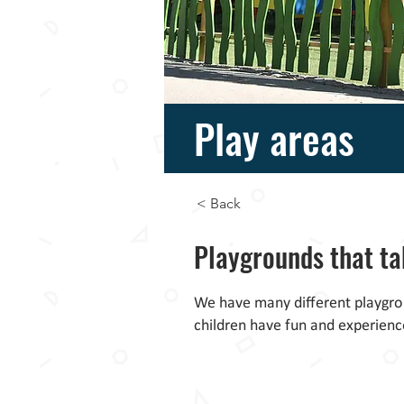
Play areas
< Back
Playgrounds that ta
We have many different playgroun
children have fun and experien