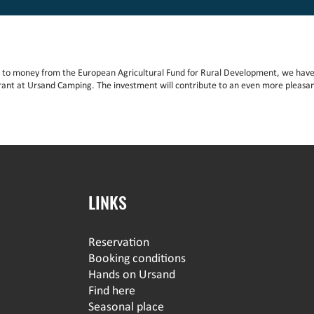
 to money from the European Agricultural Fund for Rural Development, we have
rant at Ursand Camping. The investment will contribute to an even more pleasan
LINKS
Reservation
Booking conditions
Hands on Ursand
Find here
Seasonal place