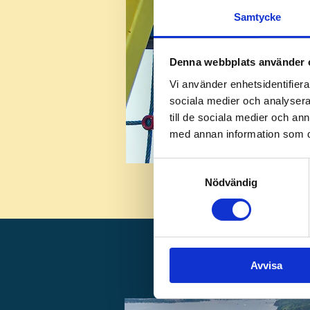
Samtycke
Denna webbplats använder 
Vi använder enhetsidentifierar
sociala medier och analysera 
till de sociala medier och a
med annan information som du 
Samtyckesval
Nödvändig
Avvisa