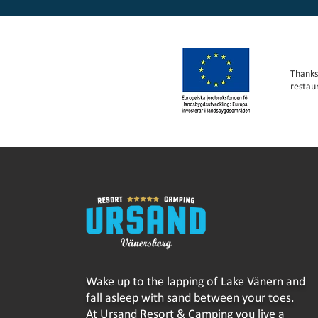
Thanks
restau
Wake up to the lapping of Lake Vänern and
fall asleep with sand between your toes.
At Ursand Resort & Camping you live a