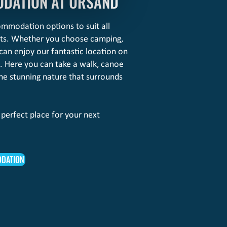
DATION AT URSAND
ommodation options to suit all
ets. Whether you choose camping,
can enjoy our fantastic location on
. Here you can take a walk, canoe
the stunning nature that surrounds
perfect place for your next
DATION