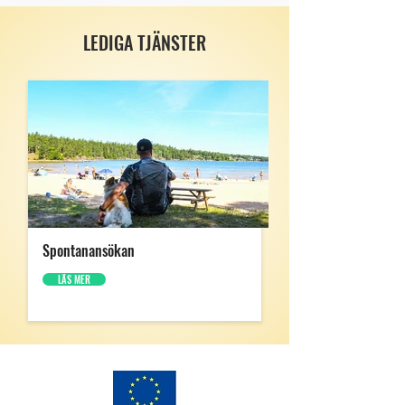
LEDIGA TJÄNSTER
Spontanansökan
LÄS MER