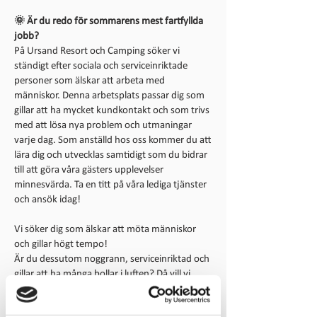
🌞 Är du redo för sommarens mest fartfyllda
jobb?
På Ursand Resort och Camping söker vi
ständigt efter sociala och serviceinriktade
personer som älskar att arbeta med
människor. Denna arbetsplats passar dig som
gillar att ha mycket kundkontakt och som trivs
med att lösa nya problem och utmaningar
varje dag. Som anställd hos oss kommer du att
lära dig och utvecklas samtidigt som du bidrar
till att göra våra gästers upplevelser
minnesvärda. Ta en titt på våra lediga tjänster
och ansök idag!
Vi söker dig som älskar att möta människor
och gillar högt tempo!
Är du dessutom noggrann, serviceinriktad och
gillar att ha många bollar i luften? Då vill vi
träffa dig!