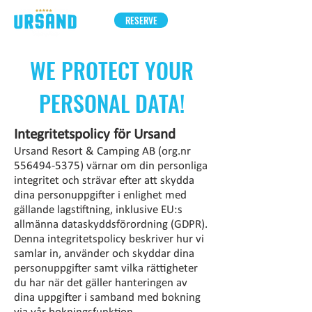
RESERVE
WE PROTECT YOUR
PERSONAL DATA!
Integritetspolicy för Ursand
Ursand Resort & Camping AB (org.nr
556494-5375)
värnar om din personliga
integritet och strävar efter att skydda
dina personuppgifter i enlighet med
gällande lagstiftning, inklusive EU:s
allmänna dataskyddsförordning (GDPR).
Denna integritetspolicy beskriver hur vi
samlar in, använder och skyddar dina
personuppgifter samt vilka rättigheter
du har när det gäller hanteringen av
dina uppgifter i samband med bokning