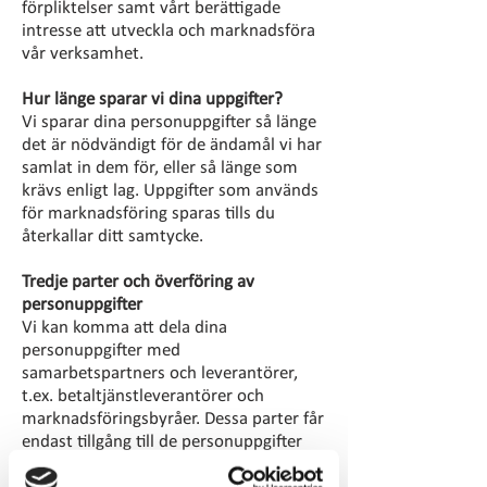
förpliktelser samt vårt berättigade
intresse att utveckla och marknadsföra
vår verksamhet.
Hur länge sparar vi dina uppgifter?
Vi sparar dina personuppgifter så länge
det är nödvändigt för de ändamål vi har
samlat in dem för, eller så länge som
krävs enligt lag. Uppgifter som används
för marknadsföring sparas tills du
återkallar ditt samtycke.
Tredje parter och överföring av
personuppgifter
Vi kan komma att dela dina
personuppgifter med
samarbetspartners och leverantörer,
t.ex. betaltjänstleverantörer och
marknadsföringsbyråer. Dessa parter får
endast tillgång till de personuppgifter
som är nödvändiga för att tillhandahålla