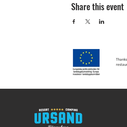
Share this event
Thanks
restau