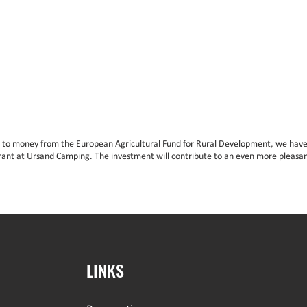
 to money from the European Agricultural Fund for Rural Development, we have
rant at Ursand Camping. The investment will contribute to an even more pleasan
LINKS