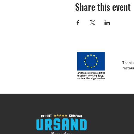
Share this event
Thanks
restau