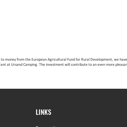
 to money from the European Agricultural Fund for Rural Development, we have
rant at Ursand Camping. The investment will contribute to an even more pleasan
LINKS