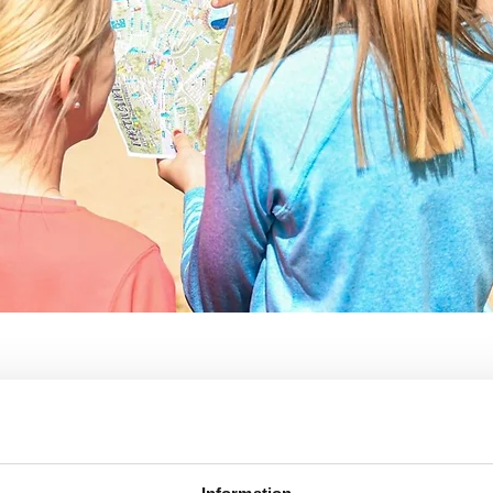
, 462 60 Vänersborg, Sverige