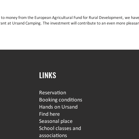
 to money from the European Agricultural Fund for Rural Development, we have
rant at Ursand Camping. The investment will contribute to an even more pleasan
LINKS
Reservation
Booking conditions
Hands on Ursand
Find here
Seasonal place
School classes and
associations