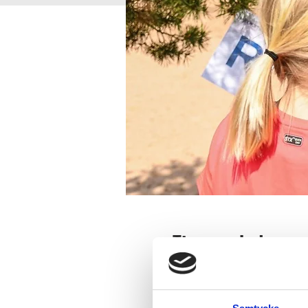
Time and place
Jun 22, 2024, 11:00 AM
Djupedalen, Djupedalen 520