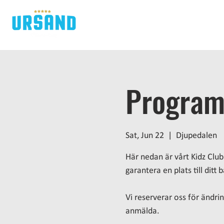
H
Program 
Sat, Jun 22
  |  
Djupedalen
Här nedan är vårt Kidz Club 
garantera en plats till ditt
Vi reserverar oss för ändring
anmälda.