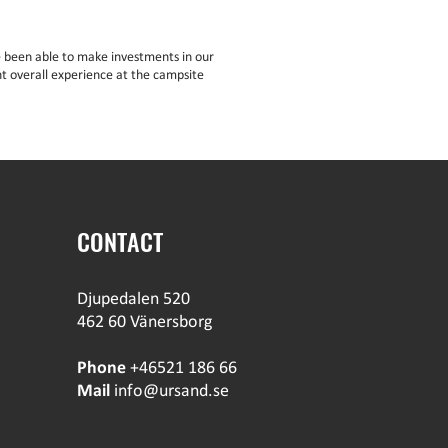
 been able to make investments in our
t overall experience at the campsite
CONTACT
Djupedalen 520
462 60 Vänersborg
Phone
+46521 186 66
Mail
info@ursand.se