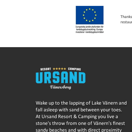
Thanks
restau
Wake up to the lapping of Lake Vänern and
fall asleep with sand between your toes.
At Ursand Resort & Camping you live a
stone's throw from one of Vänern's finest
sandy beaches and with direct proximity