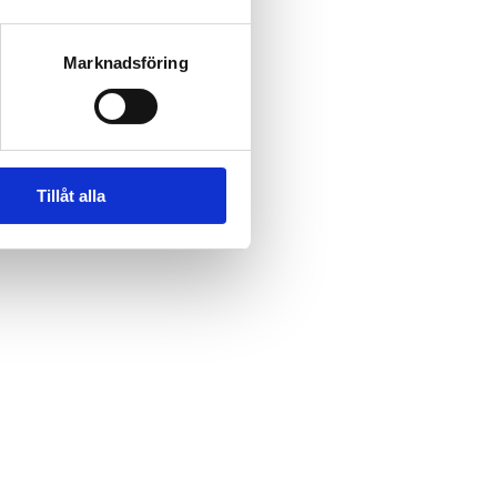
Marknadsföring
Tillåt alla