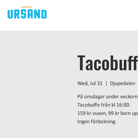
H
Tacobuf
Wed, Jul 31
  |  
Djupedalen
På onsdagar under veckorn
Tacobuffe från kl 16:00.
159 kr vuxen, 99 kr barn upp 
Ingen förbokning.