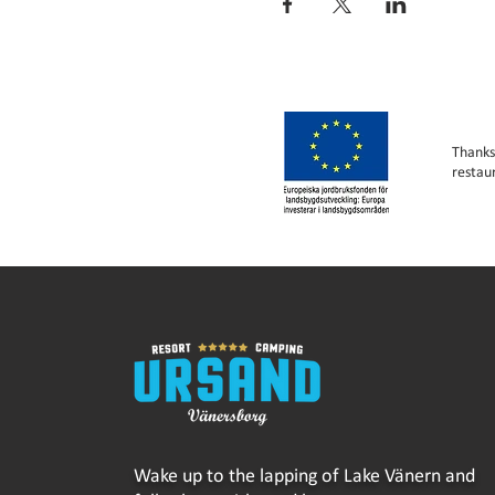
Thanks
restau
Wake up to the lapping of Lake Vänern and