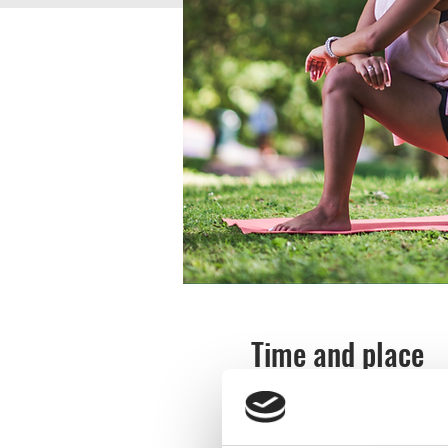
Time and place
Jul 14, 2026, 9:00 AM – 9:
Ursand Resort & Camping, 