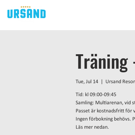
H
Träning 
Tue, Jul 14
  |  
Ursand Resor
Tid: kl 09:00-09:45
Samling: Multiarenan, vid 
Passet är kostnadsfritt fö
Ingen förbokning behövs. P