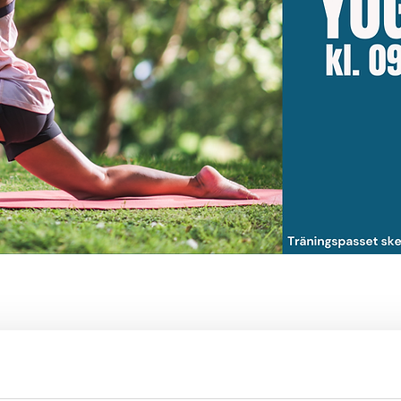
45 AM
Djupedalen 520, 462 60 Vänersborg, Sverige