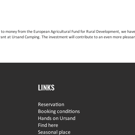
 to money from the European Agricultural Fund for Rural Development, we have
rant at Ursand Camping. The investment will contribute to an even more pleasan
LINKS
Reservation
Booking conditions
Hands on Ursand
Find here
Seasonal place