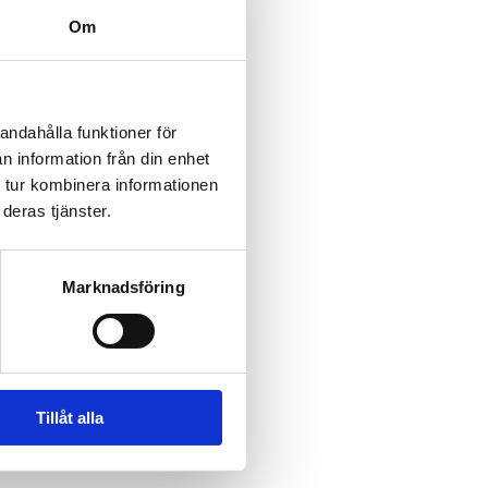
Om
h återhämtning. Starta dagen 
andahålla funktioner för
n information från din enhet
 tur kombinera informationen
deras tjänster.
Marknadsföring
Tillåt alla