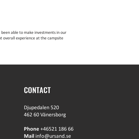
 been able to make investments in our
t overall experience at the campsite
CONTACT
Djupedalen 520
462 60 Vänersborg
Phone
+46521 186 66
Mail
info@ursand.se