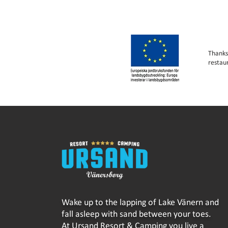
Thanks
restau
Wake up to the lapping of Lake Vänern and
fall asleep with sand between your toes.
At Ursand Resort & Camping you live a