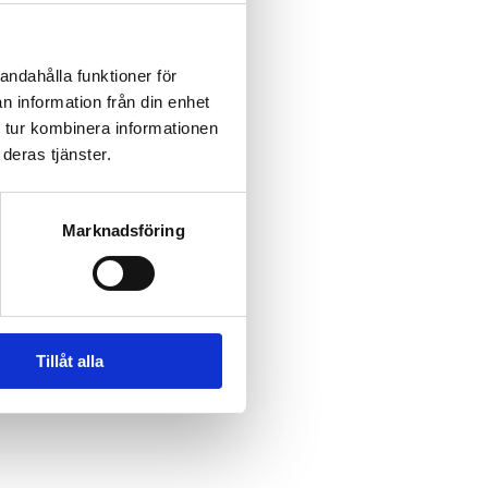
eamingtjänsterna som Spotify 
och ibland till och med 
andahålla funktioner för
n information från din enhet
 tur kombinera informationen
deras tjänster.
Marknadsföring
Tillåt alla