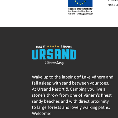
Thanks
restau
Wake up to the lapping of Lake Vänern and
fall asleep with sand between your toes.
At Ursand Resort & Camping you live a
stone's throw from one of Vänern's finest
sandy beaches and with direct proximity
to large forests and lovely walking paths.
Welcome!