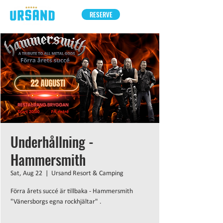
RESERVE
Underhållning -
Hammersmith
Sat, Aug 22
  |  
Ursand Resort & Camping
Förra årets succé är tillbaka - Hammersmith
"Vänersborgs egna rockhjältar" .