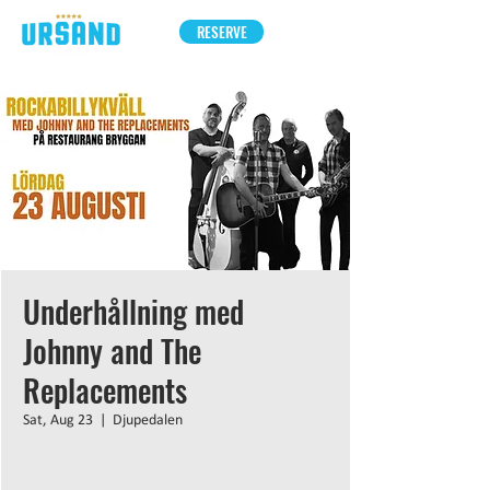
RESERVE
Underhållning med
Johnny and The
Replacements
Sat, Aug 23
  |  
Djupedalen
Inga biljetter till försäljning