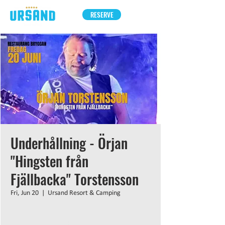
RESERVE
Underhållning - Örjan
"Hingsten från
Fjällbacka" Torstensson
Fri, Jun 20
  |  
Ursand Resort & Camping
Inga biljetter till försäljning