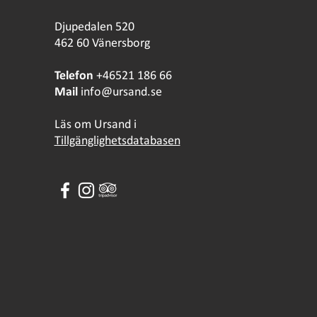
Djupedalen 520
462 60 Vänersborg
Telefon
+46521 186 66
Mail
info@ursand.se
Läs om Ursand i
Tillgänglighetsdatabasen