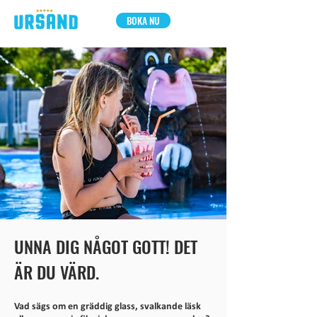
BOKA NU
UNNA DIG NÅGOT GOTT! DET
ÄR DU VÄRD.
Vad sägs om en gräddig glass, svalkande läsk