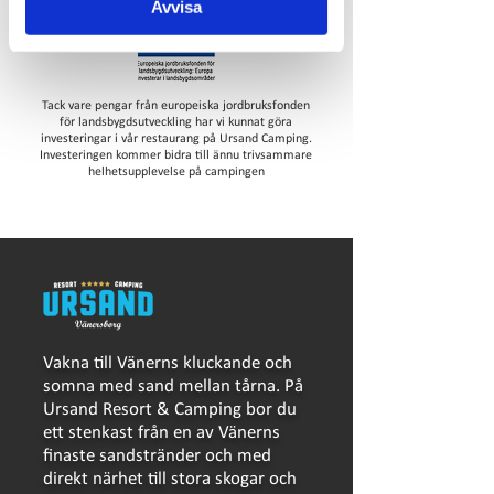
Avvisa
Tack vare pengar från europeiska jordbruksfonden
för landsbygdsutveckling har vi kunnat göra
investeringar i vår restaurang på Ursand Camping.
Investeringen kommer bidra till ännu trivsammare
helhetsupplevelse på campingen
Vakna till Vänerns kluckande och
somna med sand mellan tårna. På
Ursand Resort & Camping bor du
ett stenkast från en av Vänerns
finaste sandstränder och med
direkt närhet till stora skogar och