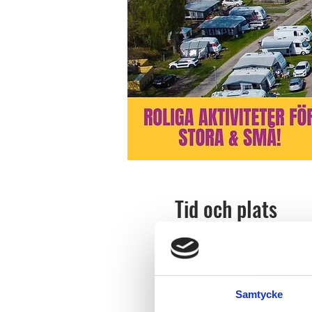
Tid och plats
02 apr. 2026 16:00 – 06 apr
Ursand Resort & Camping, 
Samtycke