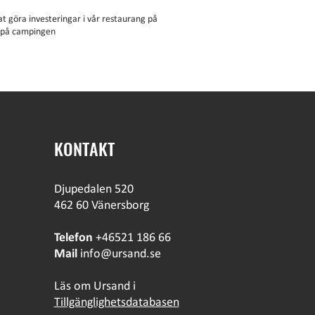
t göra investeringar i vår restaurang på
e på campingen
KONTAKT
Djupedalen 520
462 60 Vänersborg
Telefon
+46521 186 66
Mail
info@ursand.se
Läs om Ursand i
Tillgänglighetsdatabasen