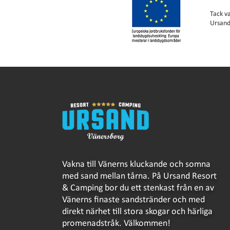
Tack v
Ursand
Vakna till Vänerns kluckande och somna
med sand mellan tårna. På Ursand Resort
& Camping bor du ett stenkast från en av
Vänerns finaste sandstränder och med
direkt närhet till stora skogar och härliga
promenadstråk. Välkommen!