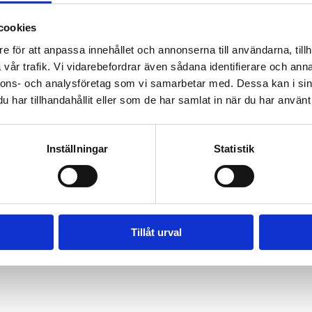
t
cookies
026
e för att anpassa innehållet och annonserna till användarna, tillh
vår trafik. Vi vidarebefordrar även sådana identifierare och anna
nnons- och analysföretag som vi samarbetar med. Dessa kan i sin
ar
har tillhandahållit eller som de har samlat in när du har använt 
Friends Kök & Bar - Schlagerbaren
Inställningar
Statistik
ar
Tillåt urval