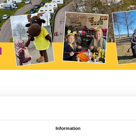
. 2026 11:00
Djupedalen 520, 462 60 Vänersborg, Sverige
Information