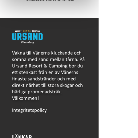
Vakna till Vänerns kluckande och
somna med sand mellan tårna. På
Ursand Resort & Camping bor du
ett stenkast från en av Vänerns
finaste sandstränder och med
direkt närhet till stora skogar och
härliga promenadstråk.
Välkommen!
Integritetspolicy
LÄNKAR