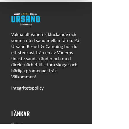
Vakna till Vänerns kluckande och
somna med sand mellan tårna. På
Ursand Resort & Camping bor du
ett stenkast från en av Vänerns
finaste sandstränder och med
direkt närhet till stora skogar och
härliga promenadstråk.
Välkommen!
Integritetspolicy
LÄNKAR
Bokning