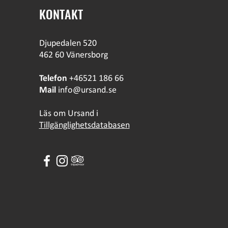
KONTAKT
Djupedalen 520
462 60 Vänersborg
Telefon
+46521 186 66
Mail
info@ursand.se
Läs om Ursand i
Tillgänglighetsdatabasen