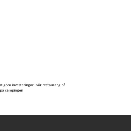
t göra investeringar i vår restaurang på
e på campingen