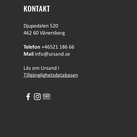
KONTAKT
Djupedalen 520
462 60 Vänersborg
Telefon
+46521 186 66
Mail
info@ursand.se
Läs om Ursand i
Tillgänglighetsdatabasen