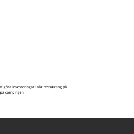
t göra investeringar i vår restaurang på
e på campingen