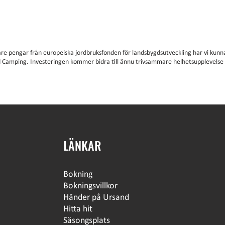
are pengar från europeiska jordbruksfonden för landsbygdsutveckling har vi kunna
 Camping. Investeringen kommer bidra till ännu trivsammare helhetsupplevels
LÄNKAR
Bokning
Bokningsvillkor
Händer på Ursand
Hitta hit
Säsongsplats