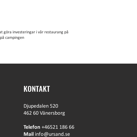
t göra investeringar i vår restaurang på
e på campingen
KONTAKT
Djupedalen 520
462 60 Vänersborg
Telefon
+46521 186 66
Mail
info@ursand.se