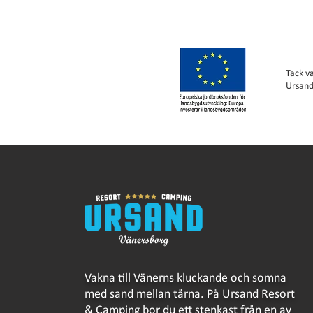
Tack v
Ursand
Vakna till Vänerns kluckande och somna
med sand mellan tårna. På Ursand Resort
& Camping bor du ett stenkast från en av