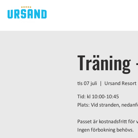
H
Träning 
tis 07 juli
  |  
Ursand Resort
Tid: kl 10:00-10:45
Plats: Vid stranden, nedanf
Passet är kostnadsfritt fö
Ingen förbokning behövs.