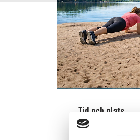
Tid och plats
07 juli 2026 10:00 – 10:45
Ursand Resort & Camping, 