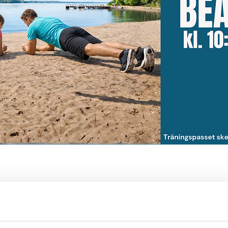
Djupedalen 520, 462 60 Vänersborg, Sverige