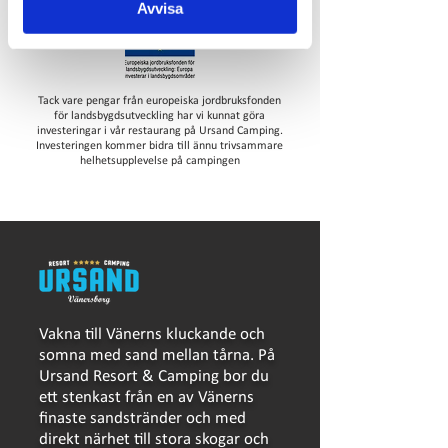
Avvisa
Tack vare pengar från europeiska jordbruksfonden
för landsbygdsutveckling har vi kunnat göra
investeringar i vår restaurang på Ursand Camping.
Investeringen kommer bidra till ännu trivsammare
helhetsupplevelse på campingen
Vakna till Vänerns kluckande och
somna med sand mellan tårna. På
Ursand Resort & Camping bor du
ett stenkast från en av Vänerns
finaste sandstränder och med
direkt närhet till stora skogar och