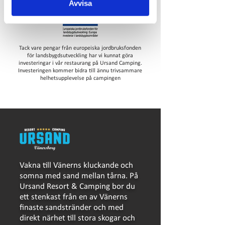
Avvisa
Tack vare pengar från europeiska jordbruksfonden
för landsbygdsutveckling har vi kunnat göra
investeringar i vår restaurang på Ursand Camping.
Investeringen kommer bidra till ännu trivsammare
helhetsupplevelse på campingen
Vakna till Vänerns kluckande och
somna med sand mellan tårna. På
Ursand Resort & Camping bor du
ett stenkast från en av Vänerns
finaste sandstränder och med
direkt närhet till stora skogar och