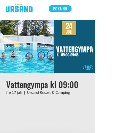
BOKA NU
Vattengympa kl 09:00
fre 17 juli
  |  
Ursand Resort & Camping
Inga biljetter till försäljning
Se andra evenemang