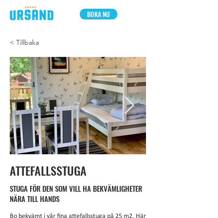
BOKA NU
< Tillbaka
ATTEFALLSSTUGA
STUGA FÖR DEN SOM VILL HA BEKVÄMLIGHETER
NÄRA TILL HANDS
Bo bekvämt i vår fina attefallsstuga på 25 m2. Här