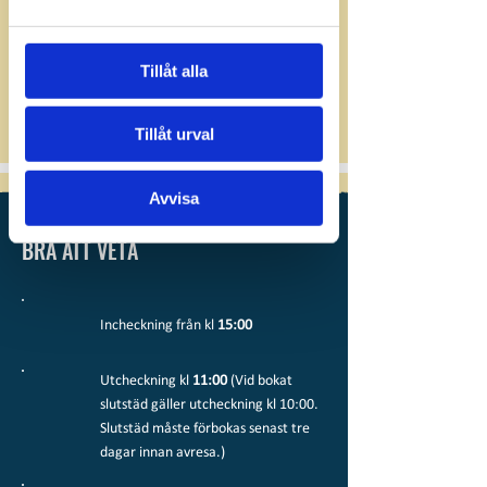
Tillåt alla
Tillåt urval
Avvisa
BRA ATT VETA
Incheckning från kl
15:00
Utcheckning kl
11:00
(Vid bokat
slutstäd gäller utcheckning kl 10:00.
Slutstäd måste förbokas senast tre
dagar innan avresa.)