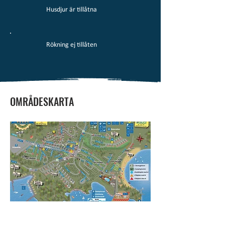
Husdjur är tillåtna
Rökning ej tillåten
OMRÅDESKARTA